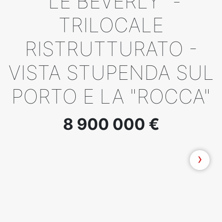
"LE BEVERLY" -
TRILOCALE
RISTRUTTURATO -
VISTA STUPENDA SUL
PORTO E LA "ROCCA"
8 900 000 €
›