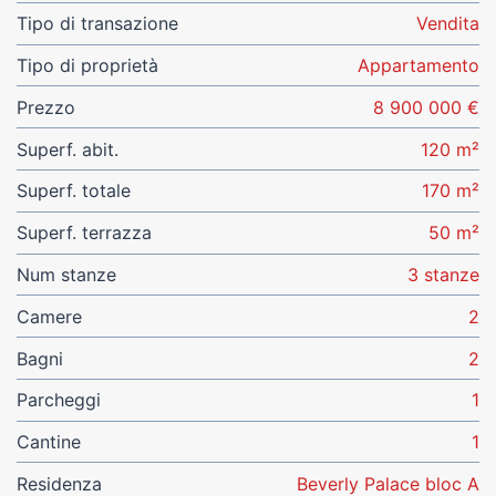
Tipo di transazione
Vendita
Tipo di proprietà
Appartamento
Prezzo
8 900 000 €
Superf. abit.
120 m²
Superf. totale
170 m²
Superf. terrazza
50 m²
Num stanze
3 stanze
Camere
2
Bagni
2
Parcheggi
1
Cantine
1
Residenza
Beverly Palace bloc A