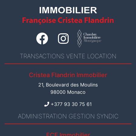
TRANSACTIONS VENTE LOCATION
Cristea Flandrin Immobilier
21, Boulevard des Moulins
98000 Monaco
+377 93 30 75 61
ADMINISTRATION GESTION SYNDIC
FCF Immobilier