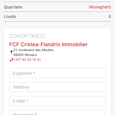
Quartiere
Moneghetti
Livello
6
CONTATTATECI
FCF Cristea-Flandrin Immobilier
21, boulevard des Moulins
98000 Monaco
+377 93 30 75 61