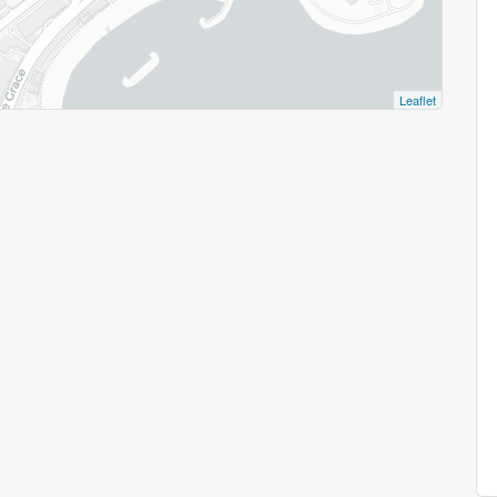
Leaflet