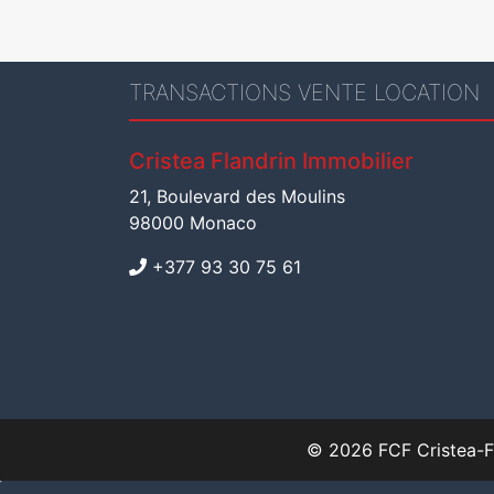
TRANSACTIONS VENTE LOCATION
Cristea Flandrin Immobilier
21, Boulevard des Moulins
98000 Monaco
+377 93 30 75 61
© 2026 FCF Cristea-Fl