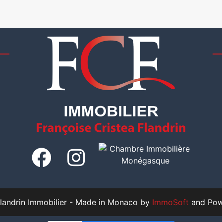
andrin Immobilier -
Made in Monaco
by
ImmoSoft
and Pow