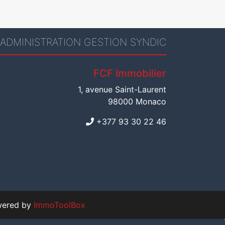
ADMINISTRATION GESTION SYNDIC
FCF Immobilier
1, avenue Saint-Laurent
98000 Monaco
+377 93 30 22 46
ered by
ImmoToolBox