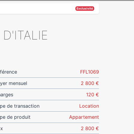
Exclusivité
D'ITALIE
férence
FFL1069
yer mensuel
2 800 €
arges
120 €
pe de transaction
Location
pe de produit
Appartement
ix
2 800 €