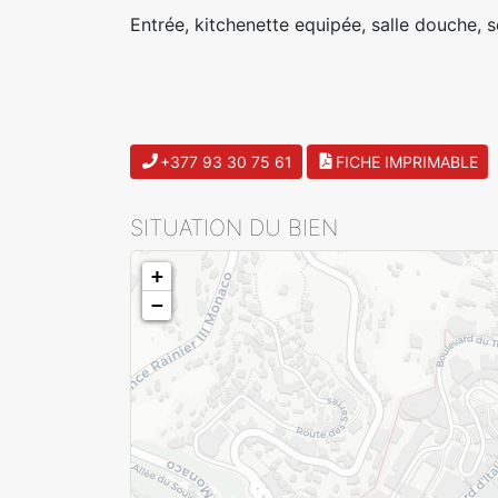
Entrée, kitchenette equipée, salle douche, 
+377 93 30 75 61
FICHE IMPRIMABLE
SITUATION DU BIEN
+
−