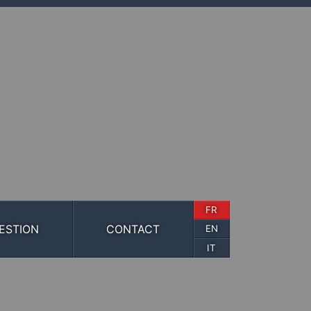
FR
ESTION
CONTACT
EN
IT