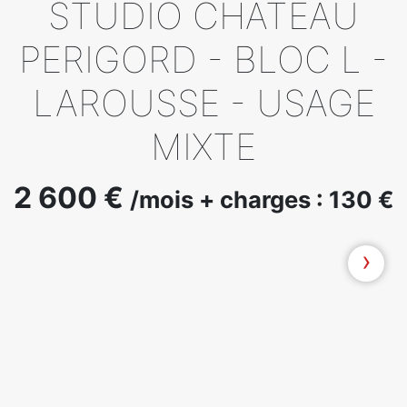
STUDIO CHATEAU
PERIGORD - BLOC L -
LAROUSSE - USAGE
MIXTE
2 600 €
/mois + charges : 130 €
›