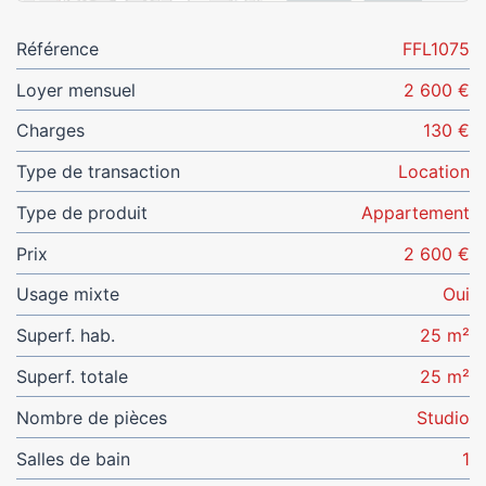
Référence
FFL1075
Loyer mensuel
2 600 €
Charges
130 €
Type de transaction
Location
Type de produit
Appartement
Prix
2 600 €
Usage mixte
Oui
Superf. hab.
25 m²
Superf. totale
25 m²
Nombre de pièces
Studio
Salles de bain
1