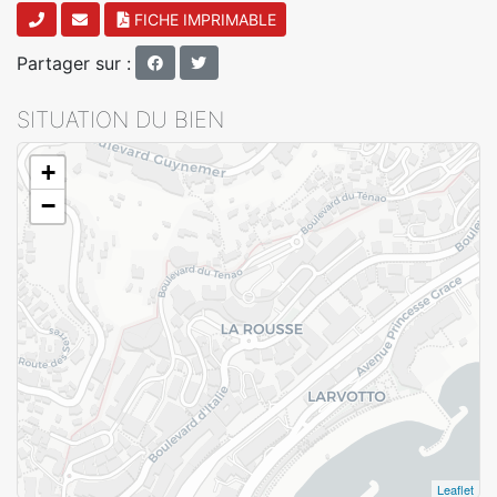
FICHE IMPRIMABLE
Partager sur :
SITUATION DU BIEN
+
−
Leaflet