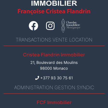
TRANSACTIONS VENTE LOCATION
Cristea Flandrin Immobilier
21, Boulevard des Moulins
98000 Monaco
+377 93 30 75 61
ADMINISTRATION GESTION SYNDIC
FCF Immobilier