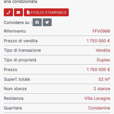
aria condizionata
FOGLIO STAMPABILE
Convidere su :
Riferimento
FFV0996
Prezzo di vendita
1 750 000 €
Tipo di transazione
Vendita
Tipo di proprietà
Duplex
Prezzo
1 750 000 €
Superf. totale
52 m²
Num stanze
2 stanze
Residenza
Villa Lavagna
Quartiere
Condamine