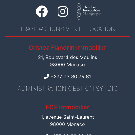
TRANSACTIONS VENTE LOCATION
Cristea Flandrin Immobilier
21, Boulevard des Moulins
98000 Monaco
+377 93 30 75 61
ADMINISTRATION GESTION SYNDIC
FCF Immobilier
1, avenue Saint-Laurent
98000 Monaco