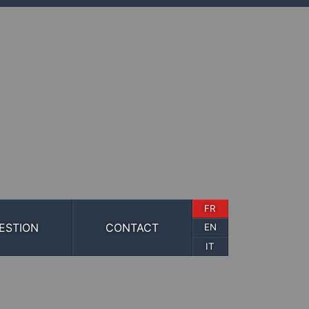
FR
ESTION
CONTACT
EN
IT