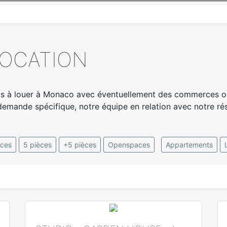
LOCATION
s à louer à Monaco avec éventuellement des commerces ou
demande spécifique, notre équipe en relation avec notre ré
èces
5 pièces
+5 pièces
Openspaces
Appartements