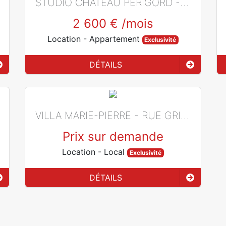
STUDIO CHATEAU PERIGORD - BLOC L - LAROUSSE - USAGE MIXTE
2 600 €
/mois
Location
- Appartement
Exclusivité
DÉTAILS
VILLA MARIE-PIERRE - RUE GRIMALDI
Prix sur demande
Location
- Local
Exclusivité
DÉTAILS