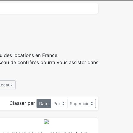
 des locations en France.
seau de confrères pourra vous assister dans
Locaux
Classer par
Date
Prix
Superficie