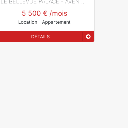
LE BELLEVUE PALACE - AVENUE BELLEVUE
5 500 €
/mois
Location
- Appartement
DÉTAILS