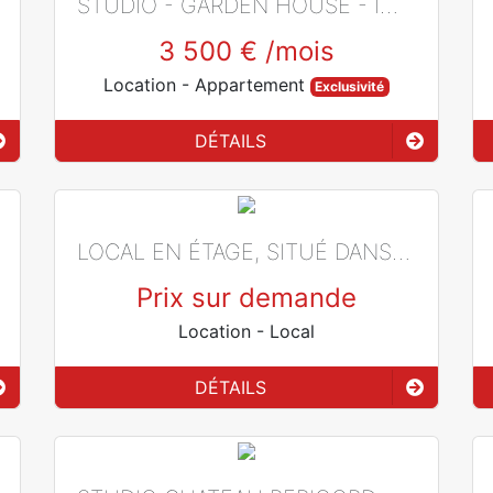
STUDIO - GARDEN HOUSE - IMMEUBLE AVEC CONCIERGE - JARDIN EXOTIQUE
3 500 €
/mois
Location
- Appartement
Exclusivité
DÉTAILS
LOCAL EN ÉTAGE, SITUÉ DANS L'IMMEUBLE "LES INDUSTRIES" - MONACO
Prix sur demande
Location
- Local
DÉTAILS