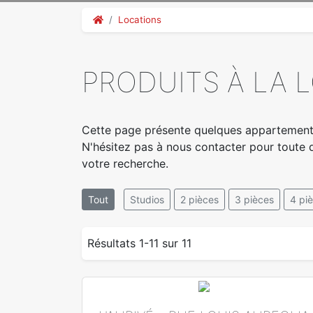
Locations
PRODUITS À LA 
Cette page présente quelques appartement
N'hésitez pas à nous contacter pour toute 
votre recherche.
Tout
Studios
2 pièces
3 pièces
4 pi
Résultats 1-11 sur 11