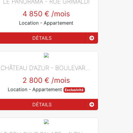
LE PANORAMA - RUE GRIMALDI
4 850 €
/mois
Location
- Appartement
DÉTAILS
CHÂTEAU D'AZUR - BOULEVARD D'ITALIE
2 800 €
/mois
Location
- Appartement
Exclusivité
DÉTAILS