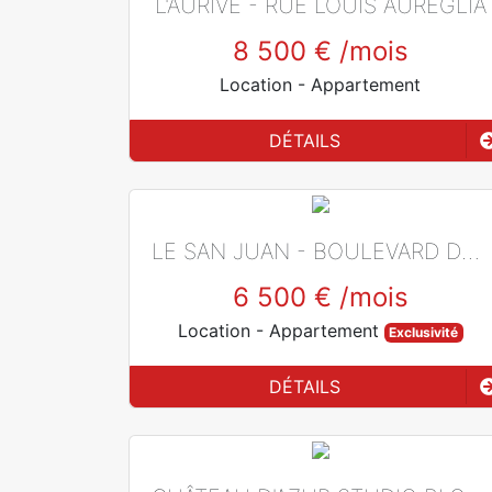
L'AURIVÉ - RUE LOUIS AUREGLIA
8 500 €
/mois
Location
- Appartement
DÉTAILS
LE SAN JUAN - BOULEVARD DU LARVOTTO
6 500 €
/mois
Location
- Appartement
Exclusivité
DÉTAILS